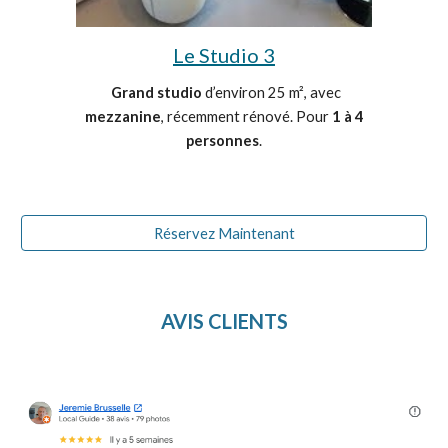
Le Studio 3
Grand studio
d’environ 25 m², avec
mezzanine
, récemment rénové. Pour
1 à 4
personnes
.
Réservez Maintenant
AVIS CLIENTS