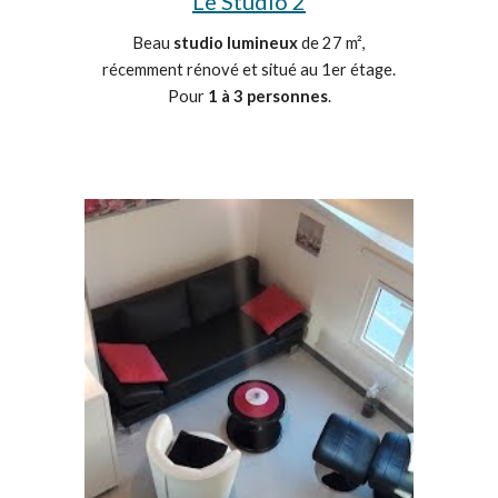
Le Studio 2
Beau
studio lumineux
de 27 m²,
récemment rénové et situé au 1er étage.
Pour
1 à 3 personnes
.