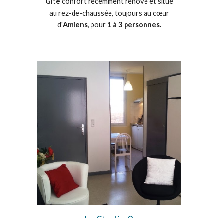
Gîte
confort récemment rénové et situé
au rez-de-chaussée, toujours au cœur
d'
Amiens
, pour
1 à 3 personnes.