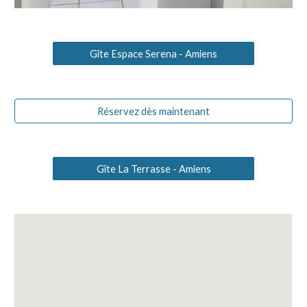
Gîte Espace Serena - Amiens
Réservez dès maintenant
Gîte La Terrasse - Amiens