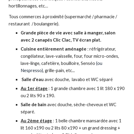
hortillonnages, etc…
Tous commerces à proximité
(supermarché / pharmacie /
restaurant / boulangerie)
.
Grande pièce de vie avec salle à manger, salon
avec 2 canapés Clic Clac, TV écran plat.
Cuisine entièrement aménagée
: réfrigérateur,
congélateur, lave-vaisselle, four, four micro-ondes,
lave-linge, cafetière, bouilloire, Senséo
(ou
Nespresso)
, grille-pain, etc...
Salle d'eau
avec douche, lavabo et WC séparé
Au 1er étage
: 1 grande chambre avec 1 lit 180 x 190
ou 2 lits 90 x 190.
Salle de bain
avec douche, sèche-cheveux et WC
séparé.
Au 2ème étage
: 1 belle chambre mansardée avec 1
lit 160 x190 ou 2 lits 80 x190 + un grand dressing +