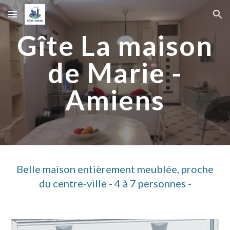
Skip to main content
Skip to navigation
Gîte La maison
de Marie -
Amiens
Belle maison entièrement meublée, proche
du centre-ville - 4 à 7 personnes -