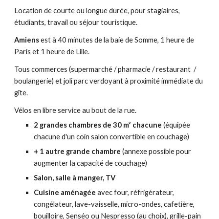
Location de courte ou longue durée, pour stagiaires,
étudiants, travail ou séjour touristique.
Amiens
est à 40 minutes de la baie de Somme, 1 heure de
Paris et 1 heure de Lille.
Tous commerces
(supermarché / pharmacie / restaurant /
boulangerie)
et joli parc verdoyant à proximité immédiate du
gîte.
Vélos en libre service au bout de la rue.
2 grandes chambres de 30 m² chacune
(équipée
chacune d'un coin salon convertible en couchage)
+ 1 autre grande chambre
(
annexe possible pour
augmenter la capacité de couchage)
Salon, salle à manger, TV
Cuisine aménagée
avec four, réfrigérateur,
congélateur, lave-vaisselle, micro-ondes, cafetière,
bouilloire, Senséo ou Nespresso (au choix), grille-pain