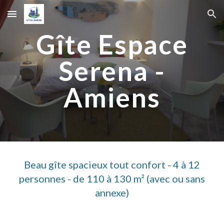
Skip to main content
Skip to navigation
Gîte Espace
Serena -
Amiens
Beau gîte spacieux tout confort - 4 à 12
personnes - de 110 à 130 m² (avec ou sans
annexe)